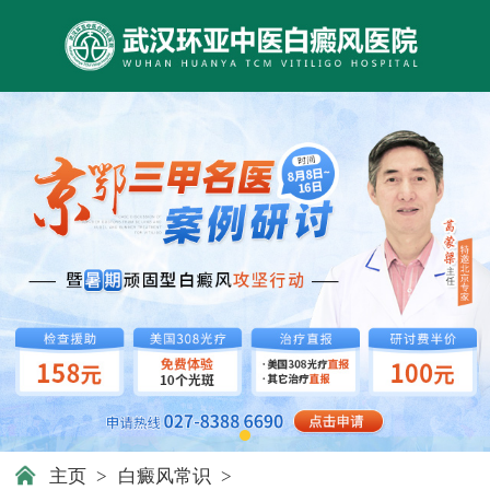
主页
>
白癜风常识
>