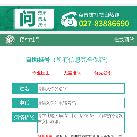
预约挂号
在线预约
自助挂号
（所有信息完全保密）
专业医生
无需排队
优先就诊
姓名
电话
病情描述