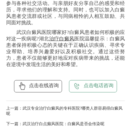
参与各种社交活动。与亲朋好友分享自己的感受和经
历，寻求他们的理解和支持。同时，也可以加入白癜
风患者交流群或社区，与同病相怜的人相互鼓励、共
同面对挑战。
武汉白癜风医院哪家好?白癜风患者如何积极的应
对这一疾病呢?湖北
治疗白癜风
医院温馨提示：白癜风
患者保持积极心态的关键在于正确认识疾病、寻求专
业帮助、培养兴趣爱好以及积极社交。通过这些努
力，患者不仅能够更好地应对疾病带来的挑战，还能
在逆境中发现生活的美好和希望。
点击在线咨询
点击电话咨询
上一篇：
武汉专业治疗白癜风的专科医院?哪类人群容易得白癜风
呢
下一篇：
武汉治疗白点癫风医院：白癜风是否会传染呢