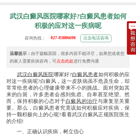
武汉白癜风医院哪家好?白癜风患者如何
积极的应对这一疾病呢
027-83886690
咨询热线：
点击电话咨询
温馨提示：
由于篇幅原因，很多内容不能详尽，如果您或者您
的家人需要疾病咨询，可
点击此处
进行免费沟通
武汉白癜风医院
哪家好?
白癜风患者
如何积极的应
对这一疾病呢?白癜风，这一皮肤病虽不危及生命，却
常常给患者的心理健康带来不小的挑战。面对突如其
来的白斑，许多患者会感到焦虑、自卑甚至绝望。然
而，保持积极的心态对于
白癜风的治疗
与康复至关重
要。那么，白癜风患者究竟该如何积极应对疾病，保
持一颗积极向上的心呢?看看武汉白癜风正规医院医生
的介绍!
一、正确认识疾病，树立信心