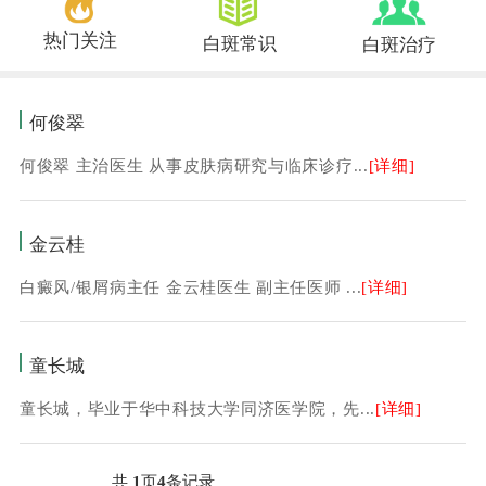
热门关注
白斑常识
白斑治疗
何俊翠
何俊翠 主治医生 从事皮肤病研究与临床诊疗...
[详细]
金云桂
白癜风/银屑病主任 金云桂医生 副主任医师 ...
[详细]
童长城
童长城，毕业于华中科技大学同济医学院，先...
[详细]
共
1
页
4
条记录