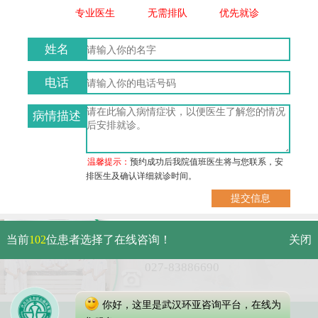
专业医生
无需排队
优先就诊
姓名
电话
病情描述
温馨提示：
预约成功后我院值班医生将与您联系，安
排医生及确认详细就诊时间。
武汉市硚口区解放大道479号
当前
102
位患者选择了在线咨询！
关闭
免费电话：
027-83886690
你好，这里是武汉环亚咨询平台，在线为