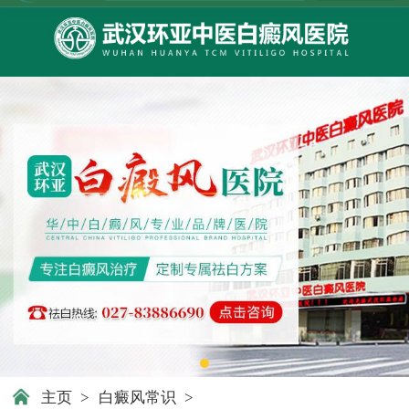
主页
>
白癜风常识
>