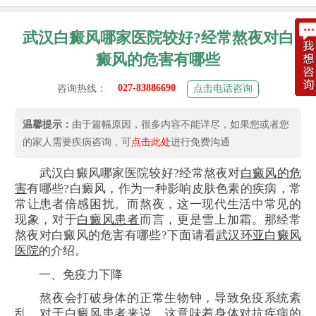
武汉白癜风哪家医院较好?经常熬夜对白
癜风的危害有哪些
027-83886690
咨询热线：
点击电话咨询
温馨提示：
由于篇幅原因，很多内容不能详尽，如果您或者您
的家人需要疾病咨询，可
点击此处
进行免费沟通
武汉白癜风哪家医院较好?经常熬夜对
白癜风的危
害
有哪些?白癜风，作为一种影响皮肤色素的疾病，常
常让患者倍感困扰。而熬夜，这一现代生活中常见的
现象，对于
白癜风患者
而言，更是雪上加霜。那经常
熬夜对白癜风的危害有哪些?下面请看
武汉环亚白癜风
医院
的介绍。
一、免疫力下降
熬夜会打破身体的正常生物钟，导致免疫系统紊
乱。对于白癜风患者来说，这意味着身体对抗疾病的