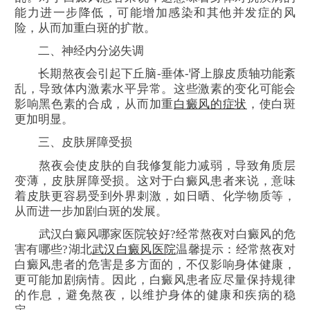
能力进一步降低，可能增加感染和其他并发症的风
险，从而加重白斑的扩散。
二、神经内分泌失调
长期熬夜会引起下丘脑-垂体-肾上腺皮质轴功能紊
乱，导致体内激素水平异常。这些激素的变化可能会
影响黑色素的合成，从而加重
白癜风的症状
，使白斑
更加明显。
三、皮肤屏障受损
熬夜会使皮肤的自我修复能力减弱，导致角质层
变薄，皮肤屏障受损。这对于白癜风患者来说，意味
着皮肤更容易受到外界刺激，如日晒、化学物质等，
从而进一步加剧白斑的发展。
武汉白癜风哪家医院较好?经常熬夜对白癜风的危
害有哪些?湖北
武汉白癜风医院
温馨提示：经常熬夜对
白癜风患者的危害是多方面的，不仅影响身体健康，
更可能加剧病情。因此，白癜风患者应尽量保持规律
的作息，避免熬夜，以维护身体的健康和疾病的稳