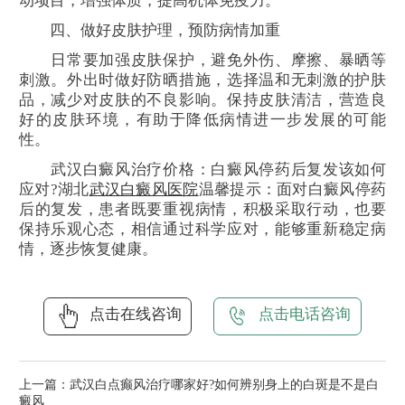
动项目，增强体质，提高机体免疫力。
四、做好皮肤护理，预防病情加重
日常要加强皮肤保护，避免外伤、摩擦、暴晒等
刺激。外出时做好防晒措施，选择温和无刺激的护肤
品，减少对皮肤的不良影响。保持皮肤清洁，营造良
好的皮肤环境，有助于降低病情进一步发展的可能
性。
武汉白癜风治疗价格：白癜风停药后复发该如何
应对?湖北
武汉白癜风医院
温馨提示：面对白癜风停药
后的复发，患者既要重视病情，积极采取行动，也要
保持乐观心态，相信通过科学应对，能够重新稳定病
情，逐步恢复健康。
点击在线咨询
点击电话咨询
上一篇：
武汉白点癫风治疗哪家好?如何辨别身上的白斑是不是白
癜风