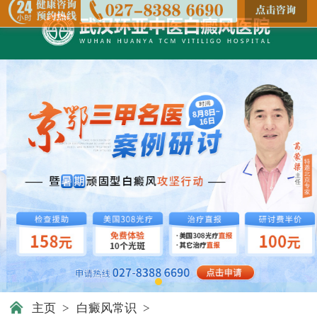
主页
>
白癜风常识
>