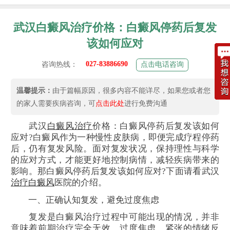
武汉白癜风治疗价格：白癜风停药后复发
该如何应对
027-83886690
咨询热线：
点击电话咨询
温馨提示：
由于篇幅原因，很多内容不能详尽，如果您或者您
的家人需要疾病咨询，可
点击此处
进行免费沟通
武汉
白癜风治疗
价格：白癜风停药后复发该如何
应对?白癜风作为一种慢性皮肤病，即便完成疗程停药
后，仍有复发风险。面对复发状况，保持理性与科学
的应对方式，才能更好地控制病情，减轻疾病带来的
影响。那白癜风停药后复发该如何应对?下面请看武汉
治疗白癜风
医院的介绍。
一、正确认知复发，避免过度焦虑
复发是白癜风治疗过程中可能出现的情况，并非
意味着前期治疗完全无效。过度焦虑、紧张的情绪反