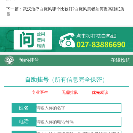
下一篇：
武汉治疗白癜风哪个比较好?白癜风患者如何提高睡眠质
量
预约挂号
在线预约
自助挂号
（所有信息完全保密）
专业医生
无需排队
优先就诊
姓名
电话