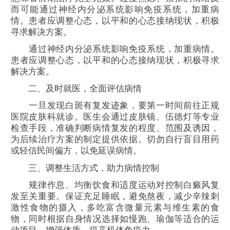
而可能通过神经内分泌系统影响免疫系统，加重病
情。患者应调整心态，以平和的心态接纳现状，积极
寻求解决方案。
通过神经内分泌系统影响免疫系统，加重病情。
患者应调整心态，以平和的心态接纳现状，积极寻求
解决方案。
二、及时就医，全面评估病情
一旦发现白斑有复发迹象，要第一时间前往正规
医院皮肤科就诊。医生会通过皮肤镜、伍德灯等专业
检查手段，准确判断病情复发的程度、范围及诱因，
为后续治疗方案的制定提供依据。切勿自行盲目用药
或轻信民间偏方，以免延误病情。
三、调整生活方式，助力病情控制
规律作息、均衡饮食和适度运动对控制白癜风复
发至关重要。保证充足睡眠，避免熬夜，减少辛辣刺
激性食物的摄入，多吃富含微量元素与维生素的食
物，同时根据自身情况选择如慢跑、瑜伽等适合的运