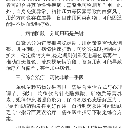
者可能合并其他慢性疾病，需避免药物相互作用。此
外，自身免疫异常、精神压力等因素导致的白癜风，
用药方向也存在差异。盲目使用同类药物，可能因适
配性不足而影响疗效。
二、病情阶段：分期用药是关键
白癜风分为进展期与稳定期，用药策略需动态调
整。进展期时，病情快速扩散，药物选择以控制白斑
扩大、稳定病情为主;稳定期则侧重促进黑色素再生，
推动白斑复色。若忽视病情阶段，随意用药可能导致
治疗方向偏差，甚至加重病情。
三、综合治疗：药物非唯一手段
单纯依赖药物效果有限，需结合生活方式与心理
调节。例如，均衡饮食补充酪氨酸、矿物质等营养
素，规律作息增强免疫力，保持积极心态缓解压力，
均能辅助药物发挥更好作用。自行购药服用可能因缺
乏专业指导而延误治疗，需在医生指导下制定综合方
案。