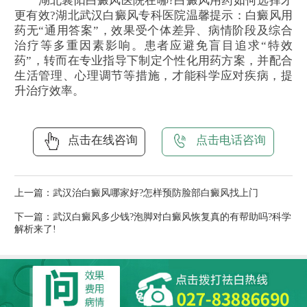
湖北襄阳白癜风医院在哪?白癜风用药如何选择才
更有效?湖北武汉白癜风专科医院温馨提示：白癜风用
药无“通用答案”，效果受个体差异、病情阶段及综合
治疗等多重因素影响。患者应避免盲目追求“特效
药”，转而在专业指导下制定个性化用药方案，并配合
生活管理、心理调节等措施，才能科学应对疾病，提
升治疗效率。
点击在线咨询
点击电话咨询
上一篇：
武汉治白癜风哪家好?怎样预防脸部白癜风找上门
下一篇：
武汉白癜风多少钱?泡脚对白癜风恢复真的有帮助吗?科学
解析来了!