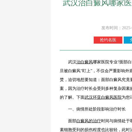
武汉治白癜风哪家医
发布时间：2025-
抢约名医
武汉
治白癜风
哪家医院专业?面部
旦被白癜风“盯上”，不仅会严重影响
焚，迫切地想要知道：面部白癜风究竟
案，因为治疗时长会受到多种复杂因素
的了解。下面
武汉环亚白癜风医院
为您
一、病情所处阶段影响治疗时长
面部
白癜风的治疗
时间与病情处于
素细胞受到的损伤程度也比较轻，此时