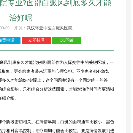
院专业?面部白癜风到底多久才能
治好呢
09-09 来源：
武汉环亚中医白癜风医院
免费电话
立即挂号
QQ问诊
白癜风到底多久才能治好呢?面部作为人际交往中的关键区域，一
外观形象，更会给患者带来沉重的心理负担。不少患者都心急如
要多久才能治好?实际上，这个问题并没有一个固定统一的答
的综合影响，只有综合分析这些因素，才能对治疗时间有更清晰
详细介绍。
哪个阶段密切相关。在病情早期，白斑的面积通常比较小，黑色
治疗相对容易控制，治疗周期可能会比较短。要是病情发展到进