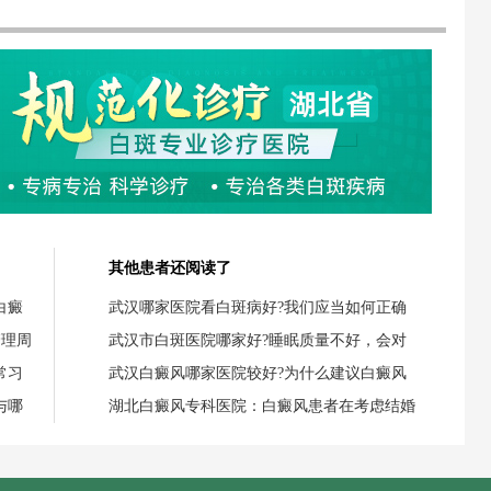
其他患者还阅读了
白癜
武汉哪家医院看白斑病好?我们应当如何正确
管理周
武汉市白斑医院哪家好?睡眠质量不好，会对
常习
武汉白癜风哪家医院较好?为什么建议白癜风
与哪
湖北白癜风专科医院：白癜风患者在考虑结婚