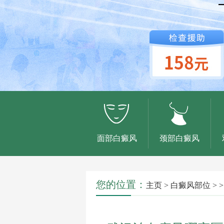
面部白癜风
颈部白癜风
您的位置：
主页
>
白癜风部位
> >