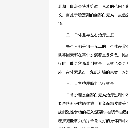
展期，白斑会快速扩散，累及的范围不
长。而处于稳定期的面部白癜风，虽然
预。
二、个体差异左右治疗进度
每个人都是独一无二的，个体差异会
惯等因素都在其中扮演着重要角色。比
疗时可能更容易看到效果，见效也会更
外，身体素质好、免疫力强的患者，对
三、日常护理助力治疗效果
日常护理是面部
白癜风治疗
过程中
要严格做好防晒措施，避免面部皮肤受
辣刺激性食物的摄入;还要学会调节自
理措施能够为治疗营造良好的身体内环