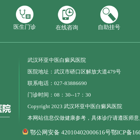
医生门诊
自助挂号
在线咨询
武汉环亚中医白癜风医院
医院地址：武汉市硚口区解放大道479号
联系电话：027-83886690
门诊时间：08：30--17：30
Copyright 2023 武汉环亚中医白癜风医院
本网站信息仅做健康参考，具体诊疗请遵医师意
鄂公网安备 42010402000616号
鄂ICP备160