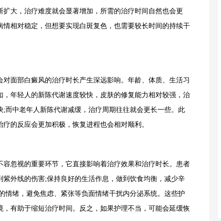
断扩大，治疗难度就会显著增加，所需的治疗时间自然也会更
病情相对稳定，但想要实现白斑复色，也需要较长时间的持续干
对面部白癜风的治疗时长产生深远影响。年龄、体质、生活习
如，年轻人的新陈代谢速度较快，皮肤的修复能力相对较强，治
快;而中老年人新陈代谢减缓，治疗周期往往就会更长一些。此
治疗的反应会更加积极，恢复进程也会相对顺利。
不容忽视的重要环节，它直接影响着治疗效果和治疗时长。患者
到紫外线的伤害;保持良好的生活作息，做到饮食均衡，减少辛
己的情绪，避免焦虑、紧张等负面情绪干扰内分泌系统。这些护
境，有助于缩短治疗时间。反之，如果护理不当，可能会延缓恢