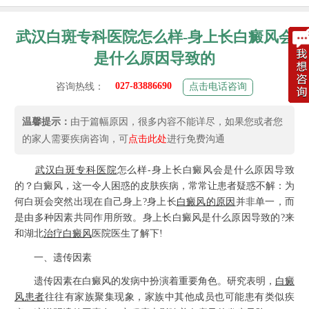
武汉白斑专科医院怎么样-身上长白癜风会
是什么原因导致的
027-83886690
咨询热线：
点击电话咨询
温馨提示：
由于篇幅原因，很多内容不能详尽，如果您或者您
的家人需要疾病咨询，可
点击此处
进行免费沟通
武汉白斑专科医院
怎么样-身上长白癜风会是什么原因导致
的？白癜风，这一令人困惑的皮肤疾病，常常让患者疑惑不解：为
何白斑会突然出现在自己身上?身上长
白癜风的原因
并非单一，而
是由多种因素共同作用所致。身上长白癜风是什么原因导致的?来
和湖北
治疗白癜风
医院医生了解下!
一、遗传因素
遗传因素在白癜风的发病中扮演着重要角色。研究表明，
白癜
风患者
往往有家族聚集现象，家族中其他成员也可能患有类似疾