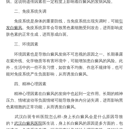
病。这说明遗传因素在一定程度上影响着白癜风的发病风险。
二、免疫系统失调
免疫系统是身体的重要防线，当免疫系统出现失调时，可能
引
发白癜风
。免疫系统异常会导致黑色素细胞受到攻击，进而影响皮
肤色素的正常生成，进而形成白斑。
三、环境因素
环境因素也是导致白癜风发病不可忽视的原因之一。长期暴露
在紫外线、化学物质等有害环境中，可能增加患白癜风的风险。此
外，生活中的一些不良习惯，如饮食不均衡、作息不规律等，也可
能对免疫系统产生负面影响，从而诱发白癜风。
四、精神心理因素
精神心理因素在白癜风的发病中也起到一定作用。长期的精神
压力、情绪波动等负面情绪可能导致身体内分泌失调，进而影响黑
色素细胞的正常功能，从而诱发白癜风。
武汉白斑专科医院怎么样-身上长白癜风会是什么原因导致
的？
武汉白癜风医院
医生说，身上长白癜风的原因是多方面的，包