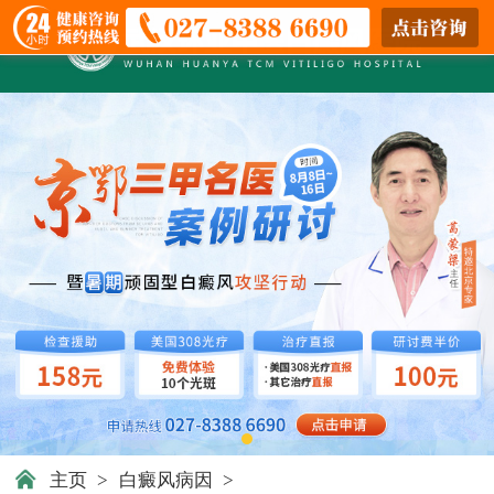
主页
>
白癜风病因
>