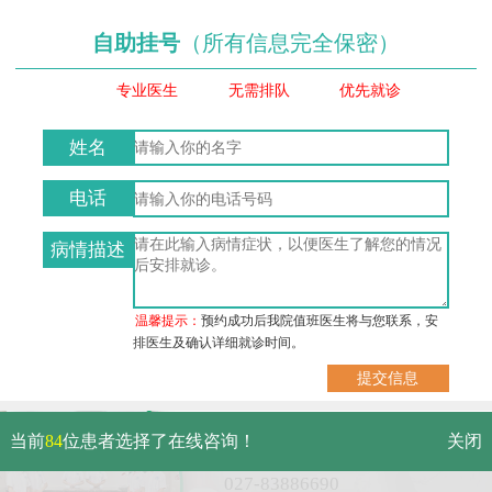
自助挂号
（所有信息完全保密）
专业医生
无需排队
优先就诊
姓名
电话
病情描述
温馨提示：
预约成功后我院值班医生将与您联系，安
排医生及确认详细就诊时间。
武汉市硚口区解放大道479号
当前
84
位患者选择了在线咨询！
关闭
免费电话：
027-83886690