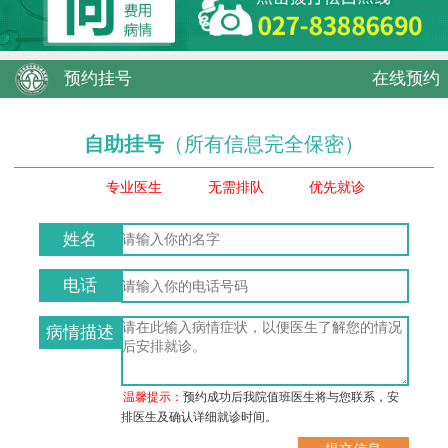
预约挂号
在线预约
自助挂号
（所有信息完全保密）
专业医生
无需排队
优先就诊
姓名
电话
病情描述
温馨提示：
预约成功后我院值班医生将与您联系，安
排医生及确认详细就诊时间。