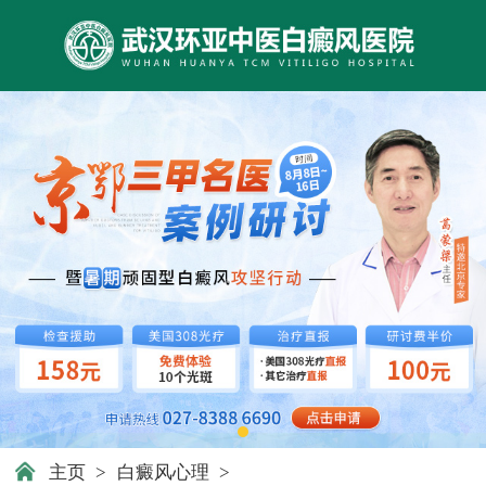
主页
>
白癜风心理
>