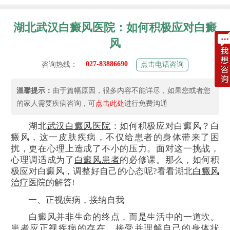
湖北武汉白癜风医院：如何积极应对白癜
风
027-83886690
咨询热线：
点击电话咨询
温馨提示：
由于篇幅原因，很多内容不能详尽，如果您或者您
的家人需要疾病咨询，可
点击此处
进行免费沟通
湖北
武汉白癜风医院
：如何积极应对白癜风？白
癜风，这一皮肤疾病，不仅给患者的身体带来了困
扰，更在心理上造成了不小的压力。面对这一挑战，
心理调适成为了
白癜风患者
的必修课。那么，如何积
极应对白癜风，调整好自己的心态呢?看看湖北
白癜风
治疗
医院的解答!
一、正视疾病，接纳自我
白癜风并非生命的终点，而是生活中的一道坎。
患者应正视疾病的存在，接受并理解自己的身体状