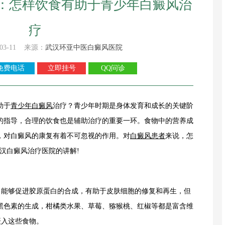
：怎样饮食有助于青少年白癜风治
疗
03-11 来源：
武汉环亚中医白癜风医院
免费电话
立即挂号
QQ问诊
助于
青少年白癜风
治疗？青少年时期是身体发育和成长的关键阶
的指导，合理的饮食也是辅助治疗的重要一环。食物中的营养成
，对白癜风的康复有着不可忽视的作用。对
白癜风患者
来说，怎
武汉白癜风治疗医院的讲解!
能够促进胶原蛋白的合成，有助于皮肤细胞的修复和再生，但
黑色素的生成，柑橘类水果、草莓、猕猴桃、红椒等都是富含维
摄入这些食物。