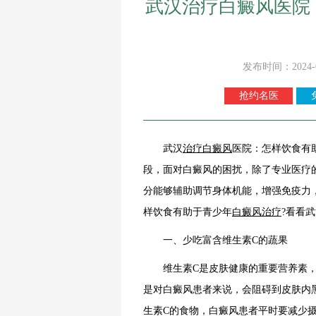
武汉治疗白癜风医院
发布时间：2024-
抢约名医
武汉
治疗白癜风
医院：怎样饮食有
段，面对白癜风的困扰，除了专业医疗
分能够辅助调节身体机能，增强免疫力
样饮食有助于青少年
白癜风治疗
?看看
一、少吃富含维生素C的蔬果
维生素C是皮肤健康的重要营养素，
是对白癜风患者来说，会阻碍到皮肤内
生素C的食物，白癜风患者平时要减少