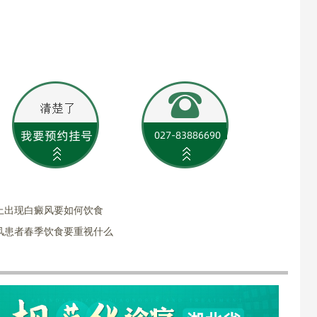
上出现白癜风要如何饮食
风患者春季饮食要重视什么