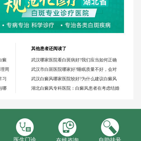
其他患者还阅读了
白癜
武汉哪家医院看白斑病好?我们应当如何正确
管理周
武汉市白斑医院哪家好?睡眠质量不好，会对
常习
武汉白癜风哪家医院较好?为什么建议白癜风
与哪
湖北白癜风专科医院：白癜风患者在考虑结婚
医生门诊
自助挂号
在线咨询