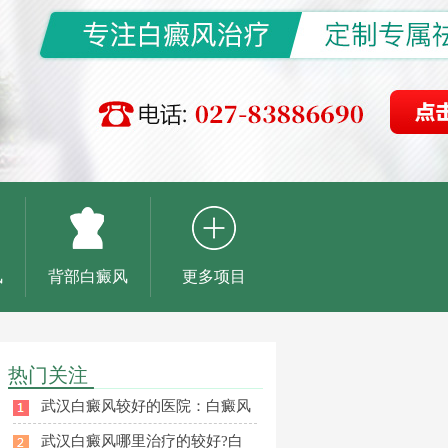
风
背部白癜风
更多项目
热门关注
武汉白癜风较好的医院：白癜风
武汉白癜风哪里治疗的较好?白