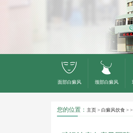
面部白癜风
颈部白癜风
您的位置：
主页
>
白癜风饮食
> >