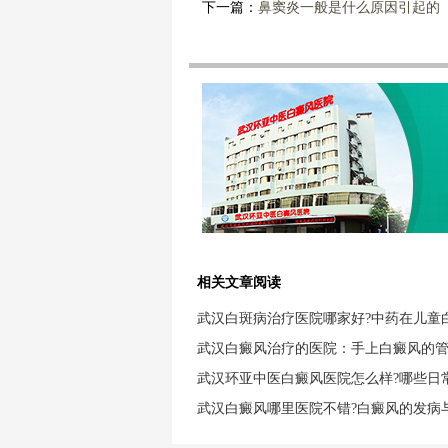
下一篇：
鼻窦炎一般是什么原因引起的
相关文章阅读
武汉白斑病治疗医院哪家好?中药在儿童
武汉白癜风治疗的医院：手上白癜风的
武汉环亚中医白癜风医院怎么样?哪些日
武汉白癜风哪里医院不错?白癜风的发病