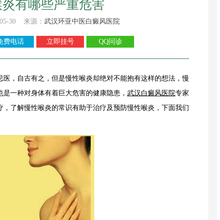
喉炎有哪些严重危害
05-30 来源：
武汉环亚中医白癜风医院
免费电话
立即挂号
QQ问诊
医，自古有之，但是慢性喉炎却绝对不能抱有这样的想法，慢
也是一种对身体有着巨大危害的健康隐患，
武汉白癜风医院
专家
疗，了解慢性喉炎的常识有助于治疗及预防慢性喉炎，下面我们