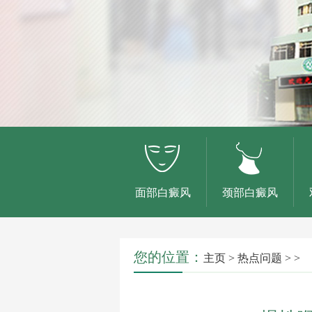
面部白癜风
颈部白癜风
您的位置：
主页
>
热点问题
> >