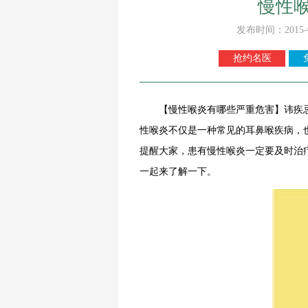
慢性
发布时间：2015-
抢约名医
【慢性喉炎有哪些严重危害】讳疾忌
性喉炎不仅是一种常见的耳鼻喉疾病，
提醒大家，患有慢性喉炎一定要及时治
一起来了解一下。