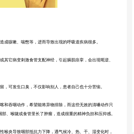
造成咳嗽、喘憋等，进而导致出现的呼吸道疾病很多。
或其它病变刺激食管支配神经，引起膈肌痉挛，会出现呃逆、
留，可发生口臭，不仅影响别人，患者自己也十分苦恼。
喀和吞咽动作，希望能将异物排除，而这些无效的清嗓动作只
咽部、喉咙或食管里长了肿瘤，造成很重的精神负担和压抑感。
性喉炎导致咽部抵抗力下降，遇气候冷、热、干、湿变化时，