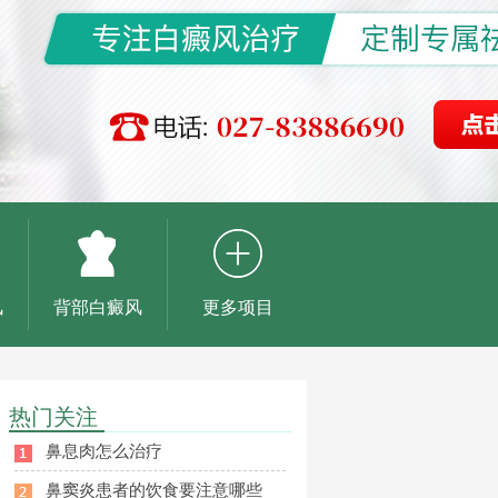
风
背部白癜风
更多项目
热门关注
鼻息肉怎么治疗
鼻窦炎患者的饮食要注意哪些