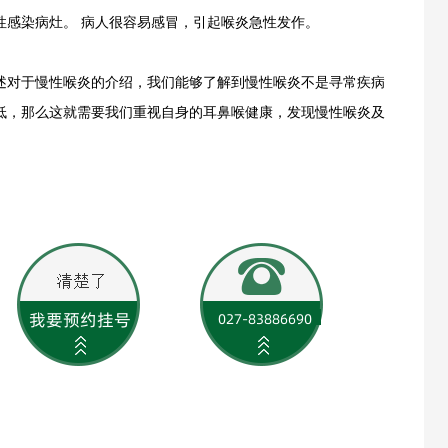
性感染病灶。 病人很容易感冒，引起喉炎急性发作。
对于慢性喉炎的介绍，我们能够了解到慢性喉炎不是寻常疾病
低，那么这就需要我们重视自身的耳鼻喉健康，发现慢性喉炎及
。