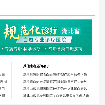
其他患者还阅读了
白癜
武汉哪家医院看白斑病好?我们应当如何正确
管理周
武汉市白斑医院哪家好?睡眠质量不好，会对
常习
武汉白癜风哪家医院较好?为什么建议白癜风
与哪
湖北白癜风专科医院：白癜风患者在考虑结婚