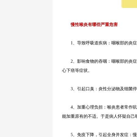
慢性喉炎有哪些严重危害
1、导致呼吸道疾病：咽喉部的炎症
2、影响食物的吞咽：咽喉部的炎症
心下痞等症状。
3、引起口臭：炎性分泌物及细菌停
4、加重心理负担：喉炎患者常作吭
能加重原有的不适。于是病人怀疑自己
5、免疫下降，引起全身并发症：慢