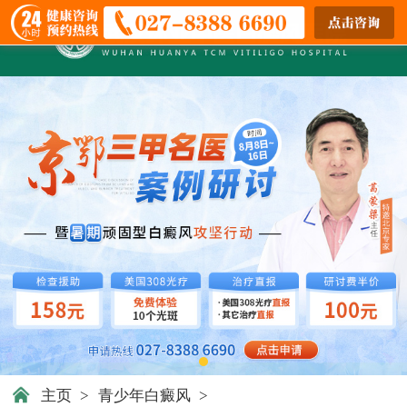
主页
>
青少年白癜风
>