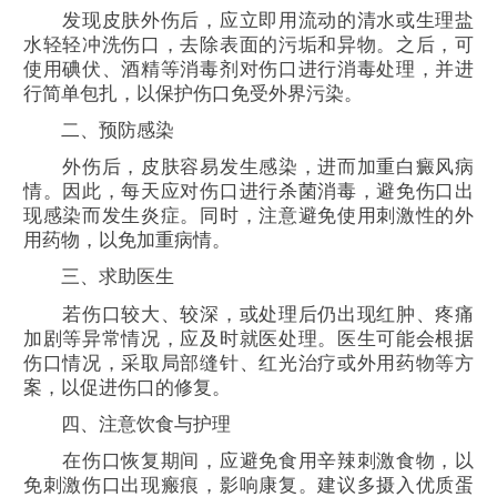
发现皮肤外伤后，应立即用流动的清水或生理盐
水轻轻冲洗伤口，去除表面的污垢和异物。之后，可
使用碘伏、酒精等消毒剂对伤口进行消毒处理，并进
行简单包扎，以保护伤口免受外界污染。
二、预防感染
外伤后，皮肤容易发生感染，进而加重白癜风病
情。因此，每天应对伤口进行杀菌消毒，避免伤口出
现感染而发生炎症。同时，注意避免使用刺激性的外
用药物，以免加重病情。
三、求助医生
若伤口较大、较深，或处理后仍出现红肿、疼痛
加剧等异常情况，应及时就医处理。医生可能会根据
伤口情况，采取局部缝针、红光治疗或外用药物等方
案，以促进伤口的修复。
四、注意饮食与护理
在伤口恢复期间，应避免食用辛辣刺激食物，以
免刺激伤口出现瘢痕，影响康复。建议多摄入优质蛋