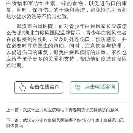
白食物和富含维生素、锌的食物，以促进伤口的康
复。同时，保持伤口的干燥和清洁，避免抠抓刺激和
热水盐水烫洗等不恰当处置。
武汉市白斑医院：面对青少年白癜风家长应该怎
么做呢?
湖北白癜风医院
温馨提示：青少年白癜风患者
在皮肤受到外伤时，应及时处理伤口，预防感染，并
在必要时寻求医生的帮助。同时，注意饮食与护理，
以促进伤口的康复，避免白癜风病情的加重。家长也
应给予孩子更多的关爱和支持，帮助他们度过这段困
难时期。
点击在线咨询
点击电话咨询
上一篇：
武汉环亚白斑医院电话？青春期孩子怎样预防白癜风
下一篇：
武汉专业治疗白癜风医院哪个好?青少年患上白癜风自己
能恢复吗