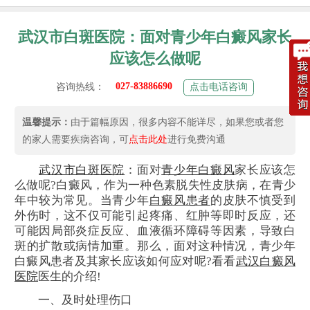
武汉市白斑医院：面对青少年白癜风家长
应该怎么做呢
027-83886690
咨询热线：
点击电话咨询
温馨提示：
由于篇幅原因，很多内容不能详尽，如果您或者您
的家人需要疾病咨询，可
点击此处
进行免费沟通
武汉市白斑医院
：面对
青少年白癜风
家长应该怎
么做呢?白癜风，作为一种色素脱失性皮肤病，在青少
年中较为常见。当青少年
白癜风患者
的皮肤不慎受到
外伤时，这不仅可能引起疼痛、红肿等即时反应，还
可能因局部炎症反应、血液循环障碍等因素，导致白
斑的扩散或病情加重。那么，面对这种情况，青少年
白癜风患者及其家长应该如何应对呢?看看
武汉白癜风
医院
医生的介绍!
一、及时处理伤口