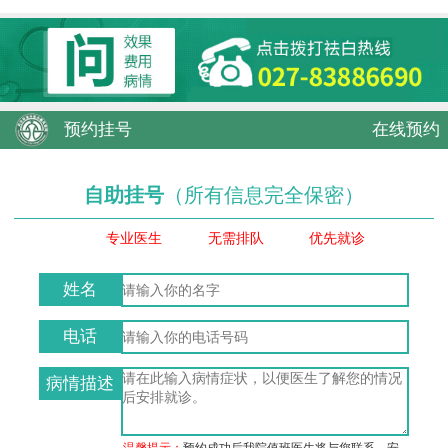
预约挂号
在线预约
自助挂号
（所有信息完全保密）
专业医生
无需排队
优先就诊
姓名
电话
病情描述