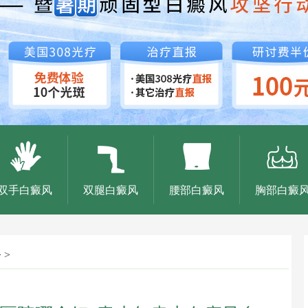
双手白癜风
双腿白癜风
腰部白癜风
胸部白癜
 >