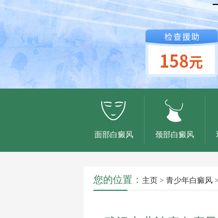
面部白癜风
颈部白癜风
您的位置：
主页
>
青少年白癜风
>