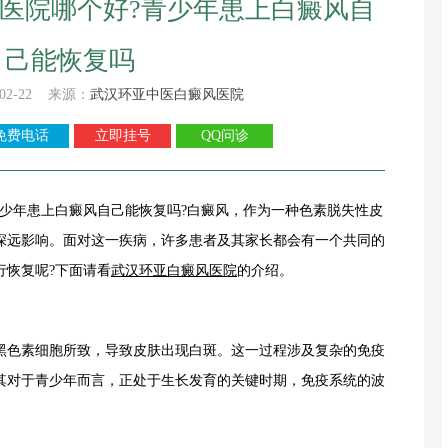
医院哪个好?青少年患上白癜风自
己能恢复吗
02-22 来源：
武汉环亚中医白癜风医院
免费电话
立即挂号
QQ问诊
青少年患上白癜风自己能恢复吗?白癜风，作为一种色素脱失性皮
深远影响。面对这一疾病，许多患者及其家长都会有一个共同的
行恢复呢?下面请看
武汉环亚白癜风医院
的介绍。
色素细胞所致，导致皮肤出现白斑。这一过程涉及复杂的免疫
其对于青少年而言，正处于生长发育的关键时期，免疫系统的波