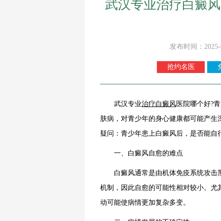
武汉专业治疗白癜风
发布时间：2025-
抢约名医
武汉专业
治疗白癜风
医院哪个好?
肤病，对青少年的身心健康都可能产生
疑问：青少年患上白癜风后，是否能自
一、白癜风自愈的难点
白癜风通常是由机体免疫系统攻击黑
机制，因此自愈的可能性相对较小。尤
动可能使病情更加复杂多变。