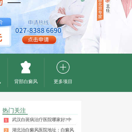
风
背部白癜风
更多项目
热门关注
武汉白斑病治疗医院哪家好?中
湖北治白癜风医院地址：白癜风