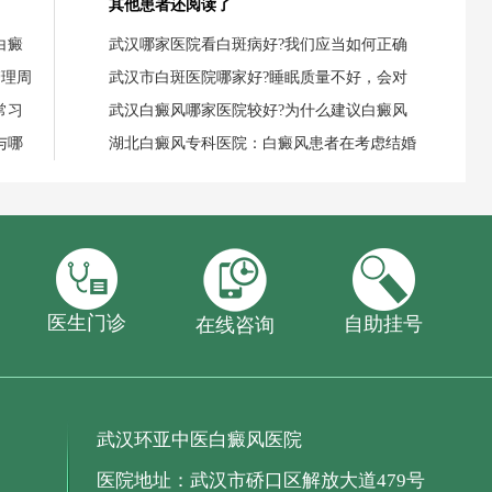
其他患者还阅读了
白癜
武汉哪家医院看白斑病好?我们应当如何正确
管理周
武汉市白斑医院哪家好?睡眠质量不好，会对
常习
武汉白癜风哪家医院较好?为什么建议白癜风
与哪
湖北白癜风专科医院：白癜风患者在考虑结婚
医生门诊
自助挂号
在线咨询
武汉环亚中医白癜风医院
医院地址：武汉市硚口区解放大道479号